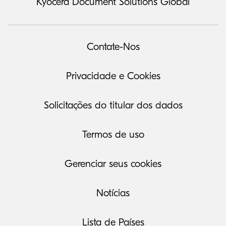
Kyocera Document Solutions Global
Contate-Nos
Privacidade e Cookies
Solicitações do titular dos dados
Termos de uso
Gerenciar seus cookies
Notícias
Lista de Países