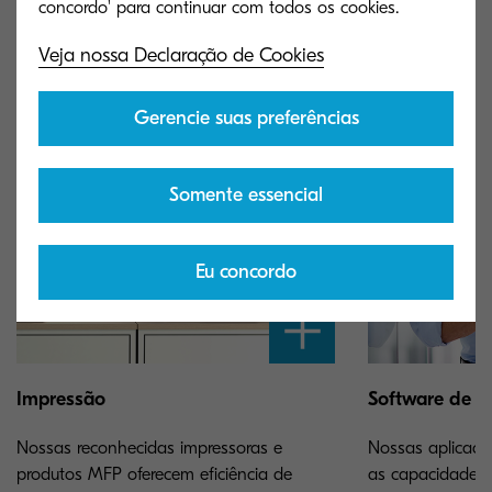
beneficiam sua empresa
Veja nossa Declaração de Cookies
Gerencie suas preferências
Somente essencial
Eu concordo
Impressão
Software de i
Nossas reconhecidas impressoras e
Nossas aplicaçõ
produtos MFP oferecem eficiência de
as capacidades 