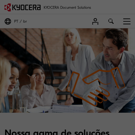
KYOCERA Document Solutions
PT
br
Nossa gama de soluções