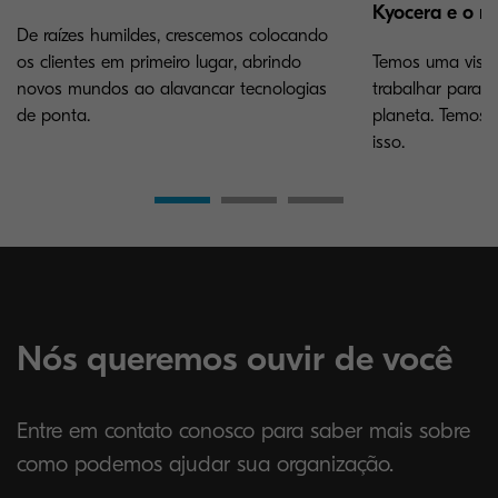
Kyocera e o m
De raízes humildes, crescemos colocando
os clientes em primeiro lugar, abrindo
Temos uma visã
novos mundos ao alavancar tecnologias
trabalhar para p
de ponta.
planeta. Temos 
isso.
Nós queremos ouvir de você
Entre em contato conosco para saber mais sobre
como podemos ajudar sua organização.