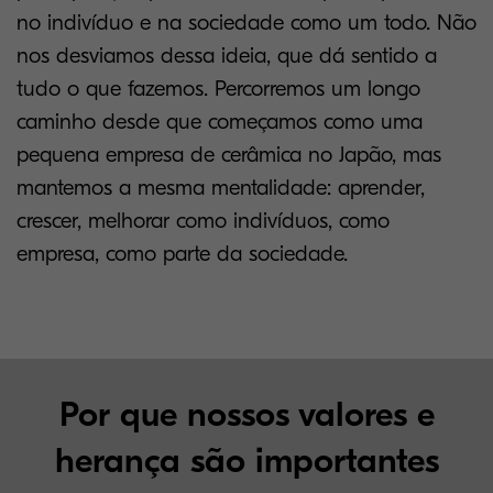
no indivíduo e na sociedade como um todo. Não
nos desviamos dessa ideia, que dá sentido a
tudo o que fazemos. Percorremos um longo
caminho desde que começamos como uma
pequena empresa de cerâmica no Japão, mas
mantemos a mesma mentalidade: aprender,
crescer, melhorar como indivíduos, como
empresa, como parte da sociedade.
Por que nossos valores e
herança são importantes