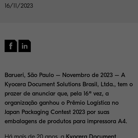
16/11/2023
Barueri, São Paulo – Novembro de 2023 – A
Kyocera Document Solutions Brasil, Ltda., tem o
prazer de anunciar que, pela 16ª vez, a
organização ganhou o Prêmio Logística no
Japan Packaging Contest 2023 por suas
embalagens de produtos para impressora A4.
Há mais de 20 anos, a
Kyocera Document