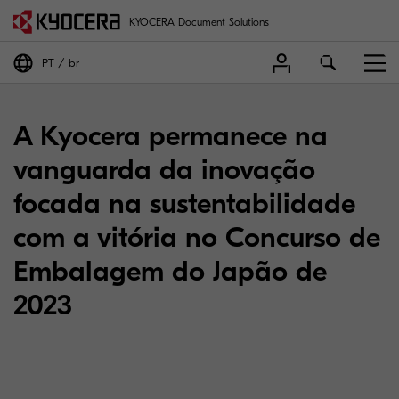
KYOCERA Document Solutions
PT
br
A Kyocera permanece na
vanguarda da inovação
focada na sustentabilidade
com a vitória no Concurso de
Embalagem do Japão de
2023