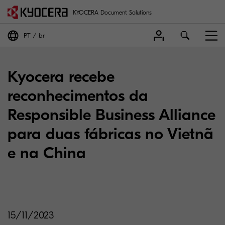
KYOCERA Document Solutions
PT
br
Kyocera recebe
reconhecimentos da
Responsible Business Alliance
para duas fábricas no Vietnã
e na China
15/11/2023