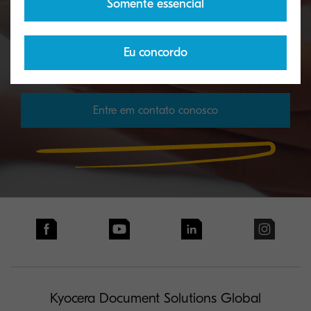
Somente essencial
para responder às suas perguntas, resolver seus
desafios, lidar com suas consultas de vendas ou
Eu concordo
agendar uma demonstração.
Entre em contato conosco
Kyocera Document Solutions Global