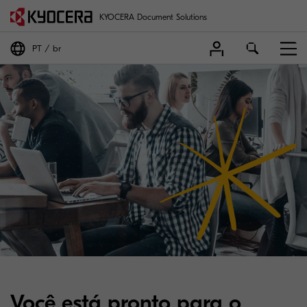
KYOCERA Document Solutions
PT
br
Você está pronto para o