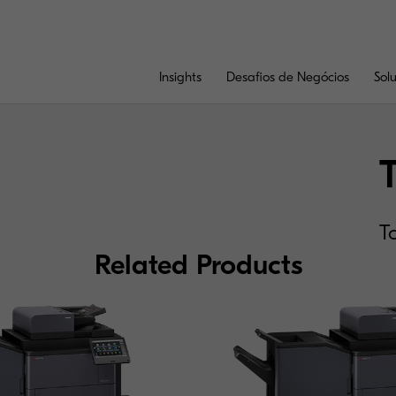
Insights
Desafios de Negócios
Sol
T
Related Products