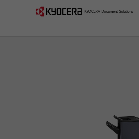
KYOCERA Document Solutions