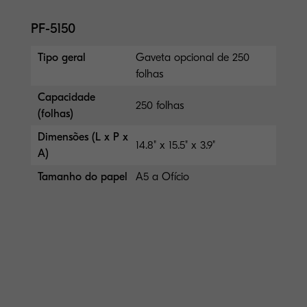
PF-5150
Tipo geral
Gaveta opcional de 250
folhas
Capacidade
250 folhas
(folhas)
Dimensões (L x P x
14.8" x 15.5" x 3.9"
A)
Tamanho do papel
A5 a Ofício