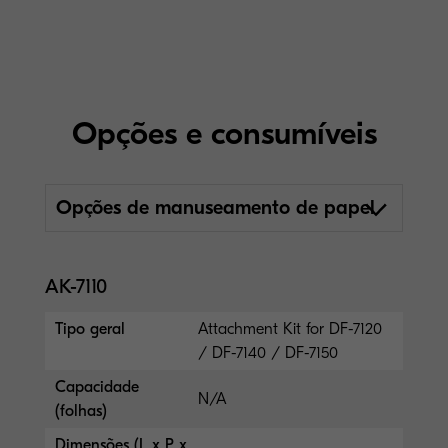
Opções e consumíveis
Opções de manuseamento de papel
AK-7110
Tipo geral
Attachment Kit for DF-7120
/ DF-7140 / DF-7150
Capacidade
N/A
(folhas)
Dimensões (L x P x