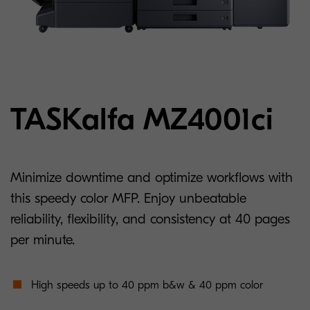
TASKalfa MZ4001ci
Minimize downtime and optimize workflows with
this speedy color MFP. Enjoy unbeatable
reliability, flexibility, and consistency at 40 pages
per minute.
High speeds up to 40 ppm b&w & 40 ppm color