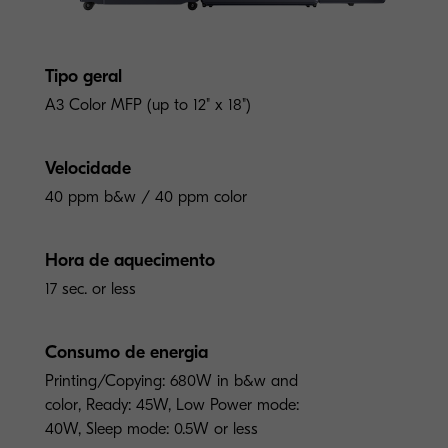
Tipo geral
A3 Color MFP (up to 12" x 18")
Velocidade
40 ppm b&w / 40 ppm color
Hora de aquecimento
17 sec. or less
Consumo de energia
Printing/Copying: 680W in b&w and
color, Ready: 45W, Low Power mode:
40W, Sleep mode: 0.5W or less