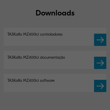
Downloads
TASKalfa MZ4001ci controladores
TASKalfa MZ4001ci documentação
TASKalfa MZ4001ci software