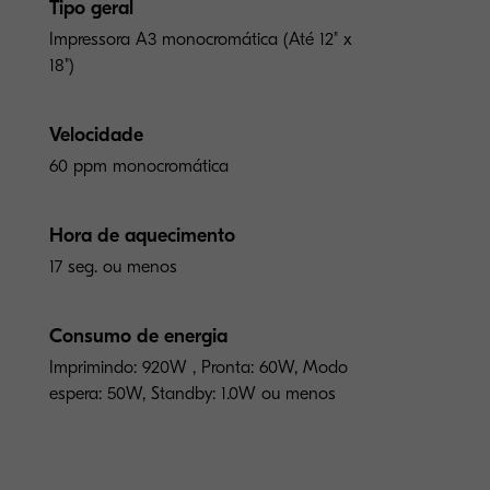
Tipo geral
Impressora A3 monocromática (Até 12" x
18")
Velocidade
60 ppm monocromática
Hora de aquecimento
17 seg. ou menos
Consumo de energia
Imprimindo: 920W , Pronta: 60W, Modo
espera: 50W, Standby: 1.0W ou menos