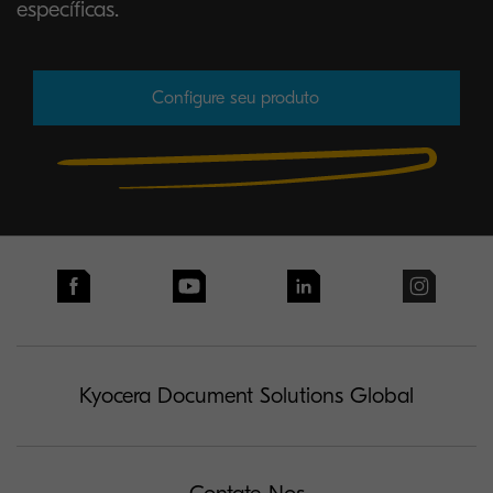
específicas.
Configure seu produto
Kyocera Document Solutions Global