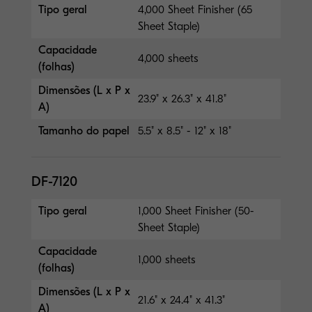
Tipo geral
4,000 Sheet Finisher (65
Sheet Staple)
Capacidade
4,000 sheets
(folhas)
Dimensões (L x P x
23.9" x 26.3" x 41.8"
A)
Tamanho do papel
5.5" x 8.5" - 12" x 18"
DF-7120
Tipo geral
1,000 Sheet Finisher (50-
Sheet Staple)
Capacidade
1,000 sheets
(folhas)
Dimensões (L x P x
21.6" x 24.4" x 41.3"
A)