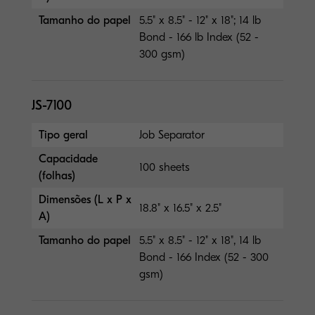
Tamanho do papel
5.5" x 8.5" - 12" x 18"; 14 lb
Bond - 166 lb Index (52 -
300 gsm)
JS-7100
Tipo geral
Job Separator
Capacidade
100 sheets
(folhas)
Dimensões (L x P x
18.8" x 16.5" x 2.5"
A)
Tamanho do papel
5.5" x 8.5" - 12" x 18", 14 lb
Bond - 166 Index (52 - 300
gsm)