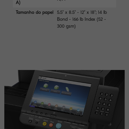
A)
Tamanho do papel
5.5" x 8.5" - 12" x 18"; 14 lb
Bond - 166 lb Index (52 -
300 gsm)