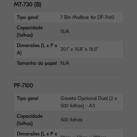
MT-730 (B)
Tipo geral
7 Bin Mailbox for DF-7140
Capacidade
N/A
(folhas)
Dimensões (L x P x
20.1" x 15.8" x 18.5"
A)
Tamanho do papel
N/A
PF-7100
Tipo geral
Gaveta Opcional Dual (2 x
500 folhas) - A3
Capacidade
500 folhas
(folhas)
Dimensões (L x P x