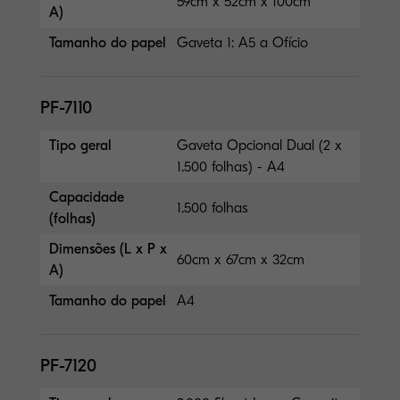
59cm x 52cm x 100cm
A)
Tamanho do papel
Gaveta 1: A5 a Ofício
PF-7110
Tipo geral
Gaveta Opcional Dual (2 x
1.500 folhas) - A4
Capacidade
1.500 folhas
(folhas)
Dimensões (L x P x
60cm x 67cm x 32cm
A)
Tamanho do papel
A4
PF-7120