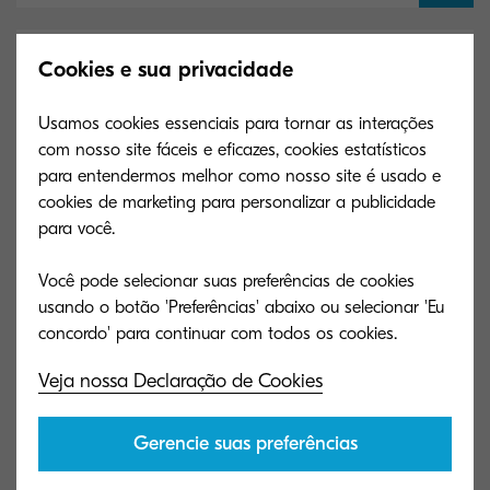
ECOSYS PA4000wx software
Cookies e sua privacidade
Usamos cookies essenciais para tornar as interações
com nosso site fáceis e eficazes, cookies estatísticos
para entendermos melhor como nosso site é usado e
Especificações principais
cookies de marketing para personalizar a publicidade
para você.
Você pode selecionar suas preferências de cookies
Geral
usando o botão 'Preferências' abaixo ou selecionar 'Eu
Veja nossa Declaração de Cookies
Gerencie suas preferências