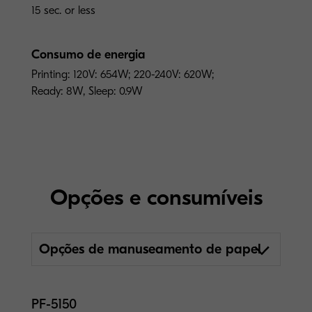
15 sec. or less
Consumo de energia
Printing: 120V: 654W; 220-240V: 620W;
Ready: 8W, Sleep: 0.9W
Opções e consumíveis
Opções de manuseamento de papel
PF-5150