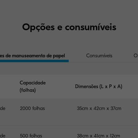
Opções e consumíveis
es de manuseamento de papel
Consumíveis
O
Capacidade
Dimensões (L x P x A)
(folhas)
 de
2000 folhas
35cm x 42cm x 37cm
 de
500 folhas
38cm x 41cm x 12cm