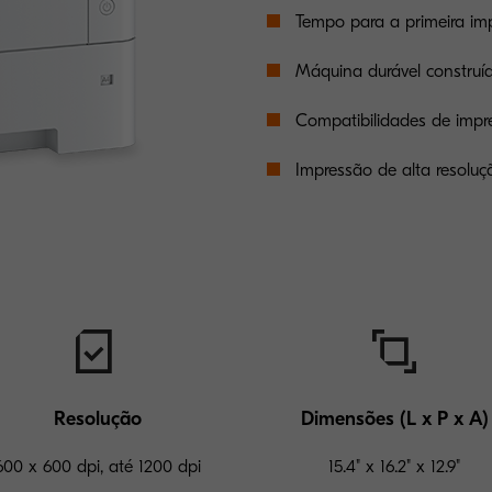
Tempo para a primeira im
Máquina durável constru
Compatibilidades de impr
Impressão de alta resoluç
Resolução
Dimensões (L x P x A)
600 x 600 dpi, até 1200 dpi
15.4" x 16.2" x 12.9"