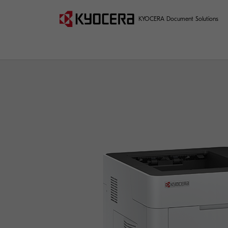
KYOCERA Document Solutions