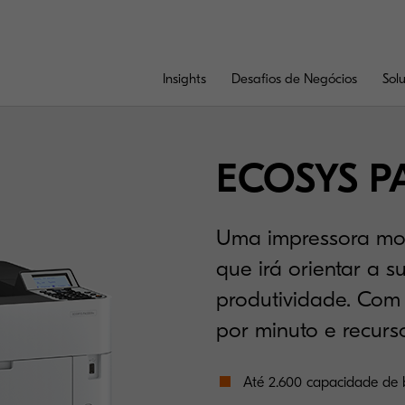
Insights
Desafios de Negócios
Sol
ECOSYS P
Uma impressora mon
que irá orientar a 
produtividade. Com
por minuto e recur
Até 2.600 capacidade de 