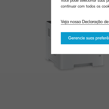
Você pode selecionar suas pr
Veja nossa Declaração de
Gerencie suas preferê