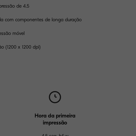
pressão de 4.5
ída com componentes de longa duração
essão móvel
ão (1200 x 1200 dpi)
Hora da primeira
impressão