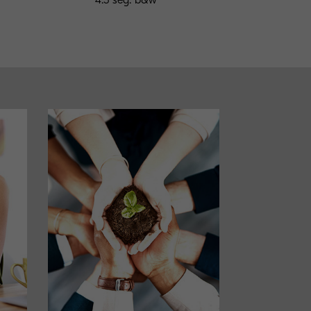
4.5 seg. b&w