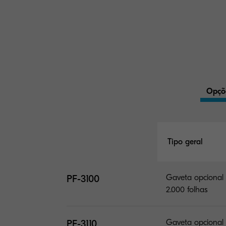
Opçõ
Tipo geral
PF-3100
Gaveta opcional
2.000 folhas
PF-3110
Gaveta opcional