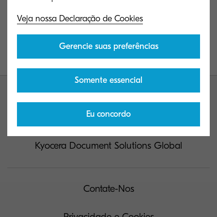
Change password
Veja nossa Declaração de Cookies
Gerencie suas preferências
Somente essencial
Eu concordo
Kyocera Document Solutions Global
Contate-Nos
Privacidade e Cookies