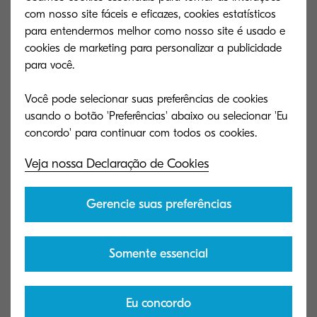
com nosso site fáceis e eficazes, cookies estatísticos
para entendermos melhor como nosso site é usado e
cookies de marketing para personalizar a publicidade
ECOSYS MA2600cwfx
para você.
Multifuncional A4 colorida (até 8,5" x 14")
Você pode selecionar suas preferências de cookies
usando o botão 'Preferências' abaixo ou selecionar 'Eu
Adicionar à comparação
Veja nossa Declaração de Cookies
Gerencie suas preferências
Somente essencial
Eu concordo