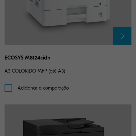
ECOSYS M8124cidn
A3 COLORIDO MFP (até A3)
Adicionar à comparação