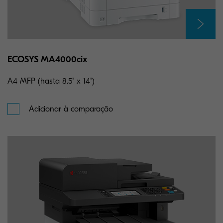
ECOSYS MA4000cix
A4 MFP (hasta 8.5" x 14")
Adicionar à comparação