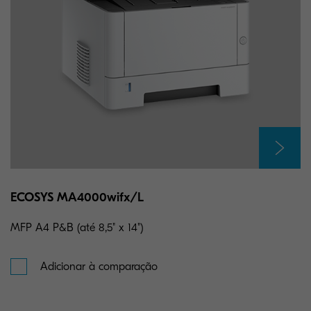
ECOSYS MA4000wifx/L
MFP A4 P&B (até 8,5" x 14")
Adicionar à comparação