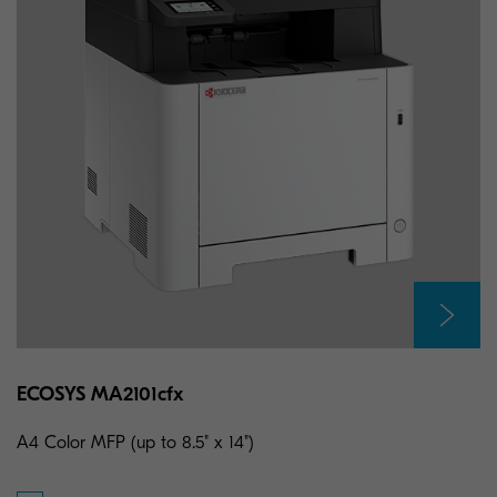
ECOSYS MA2101cfx
A4 Color MFP (up to 8.5" x 14")