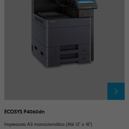
ECOSYS P4060dn
Impressora A3 monocromática (Até 12" x 18")