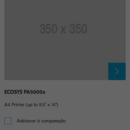
ECOSYS PA5000x
A4 Printer (up to 8.5" x 14")
Adicionar à comparação