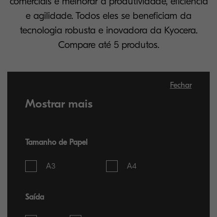
comerciais e melhorar a produtividade, eficiência
e agilidade. Todos eles se beneficiam da
tecnologia robusta e inovadora da Kyocera.
Compare até 5 produtos.
Fechar
Mostrar mais
Tamanho de Papel
A3
A4
Saída