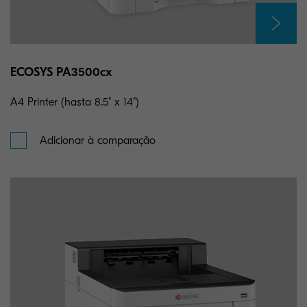
ECOSYS PA3500cx
A4 Printer (hasta 8.5" x 14")
Adicionar à comparação