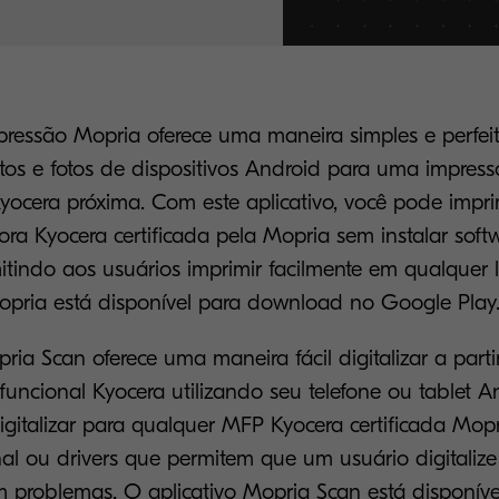
pressão Mopria oferece uma maneira simples e perfei
os e fotos de dispositivos Android para uma impress
Kyocera próxima. Com este aplicativo, você pode impr
ra Kyocera certificada pela Mopria sem instalar softw
itindo aos usuários imprimir facilmente em qualquer l
pria está disponível para download no Google Play
ria Scan oferece uma maneira fácil digitalizar a part
ifuncional Kyocera utilizando seu telefone ou tablet 
igitalizar para qualquer MFP Kyocera certificada Mopr
nal ou drivers que permitem que um usuário digitalize
problemas. O aplicativo Mopria Scan está disponíve