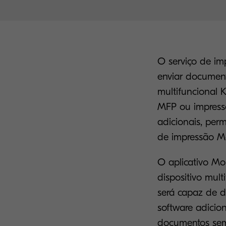
O serviço de im
enviar document
multifuncional 
MFP ou impresso
adicionais, perm
de impressão Mo
O aplicativo Mop
dispositivo mult
será capaz de d
software adicio
documentos sem 