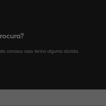
rocura?
tato conosco caso tenha alguma dúvida.