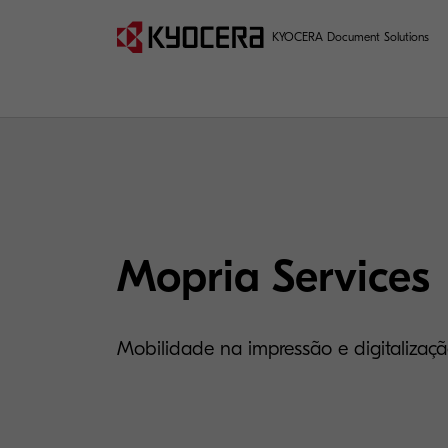
KYOCERA Document Solutions
Mopria Services
Mobilidade na impressão e digitalizaçã