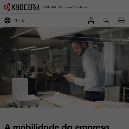
KYOCERA Document Solutions
PT
br
A mobilidade da empresa