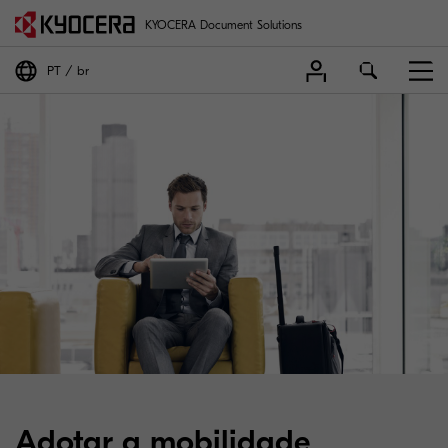
KYOCERA Document Solutions
PT
br
Adotar a mobilidade