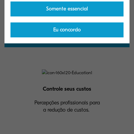
desnecessário.
Somente essencial
Eu concordo
Obtenha-o aqui!
Controle seus custos
Percepções profissionais para
a redução de custos.